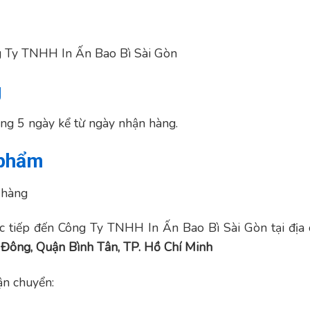
ng Ty TNHH In Ấn Bao Bì Sài Gòn
g
ng 5 ngày kể từ ngày nhận hàng.
 phẩm
 hàng
 tiếp đến Công Ty TNHH In Ấn Bao Bì Sài Gòn tại địa c
Đông, Quận Bình Tân, TP. Hồ Chí Minh
ận chuyển: