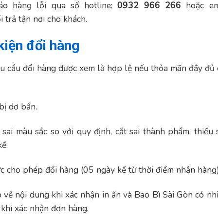
áo hàng lỗi qua số hotline:
0932 966 266
hoặc em
i trả tận nơi cho khách.
kiện đổi hàng
êu cầu đổi hàng được xem là hợp lệ nếu thỏa mãn đầy đủ 
bị dơ bẩn.
sai màu sắc so với quy định, cắt sai thành phẩm, thiếu 
ế.
c cho phép đổi hàng (05 ngày kể từ thời điểm nhận hàng)
p về nội dung khi xác nhận in ấn và Bao Bì Sài Gòn có nh
 khi xác nhận đơn hàng.