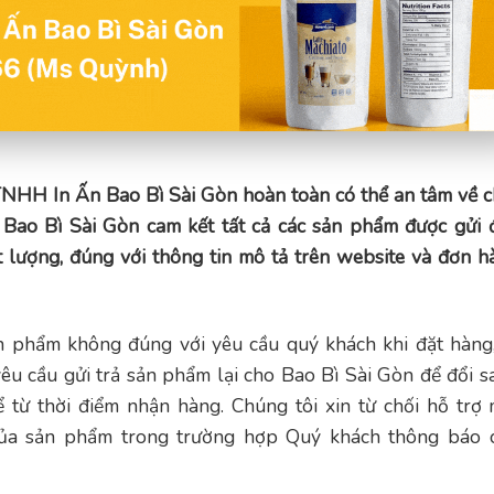
TNHH In Ấn Bao Bì Sài Gòn hoàn toàn có thể an tâm về c
Bao Bì Sài Gòn cam kết tất cả các sản phẩm được gửi 
 lượng, đúng với thông tin mô tả trên website và đơn h
 phẩm không đúng với yêu cầu quý khách khi đặt hàng,
yêu cầu gửi trả sản phẩm lại cho Bao Bì Sài Gòn để đổi s
từ thời điểm nhận hàng. Chúng tôi xin từ chối hỗ trợ 
 của sản phẩm trong trường hợp Quý khách thông báo 