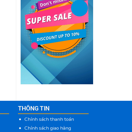
THÔNG TIN
Chính sách thanh toán
Chính sách giao hàng