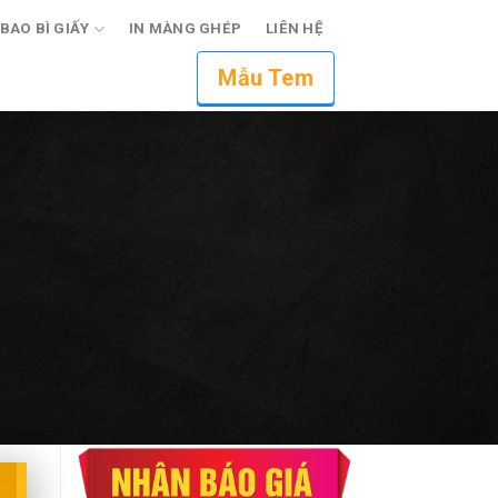
 BAO BÌ GIẤY
IN MÀNG GHÉP
LIÊN HỆ
Mẫu Tem