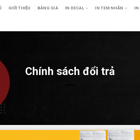
Ủ
GIỚI THIỆU
BẢNG GIÁ
IN DECAL
IN TEM NHÃN
IN
Chính sách đổi trả