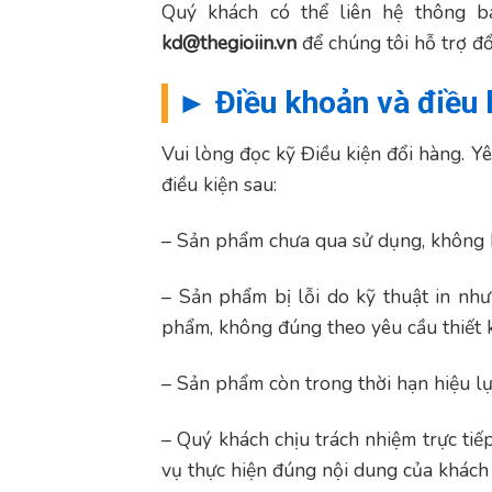
Quý khách có thể liên hệ thông b
kd@thegioiin.vn
để chúng tôi hỗ trợ đổ
► Điều khoản và điều 
Vui lòng đọc kỹ Điều kiện đổi hàng. Y
điều kiện sau:
– Sản phẩm chưa qua sử dụng, không 
– Sản phẩm bị lỗi do kỹ thuật in như 
phẩm, không đúng theo yêu cầu thiết k
– Sản phẩm còn trong thời hạn hiệu lự
– Quý khách chịu trách nhiệm trực tiế
vụ thực hiện đúng nội dung của khách