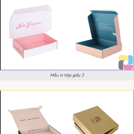
Mẫu in hộp giấy 2