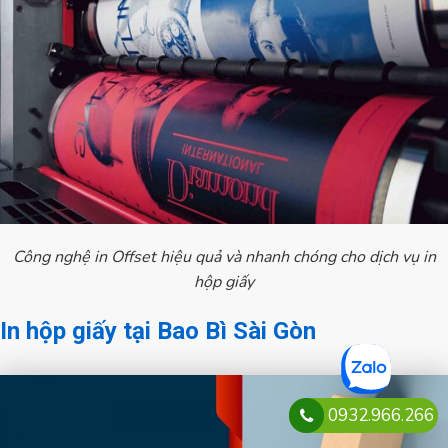
Công nghệ in Offset hiệu quả và nhanh chóng cho dịch vụ in
hộp giấy
In hộp giấy tại Bao Bì Sài Gòn
0932.966.266