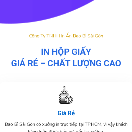
Công Ty TNHH In Ấn Bao Bì Sài Gòn
IN HỘP GIẤY
GIÁ RẺ – CHẤT LƯỢNG CAO
Giá Rẻ
Bao Bì Sài Gòn có xưởng in trực tiếp tại TPHCM, vì vậy khách
hàng luôn được báo giá gốc tại xưởng.