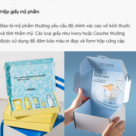
Hộp giấy mỹ phẩm
Bao bì mỹ phẩm thường yêu cầu độ chính xác cao về kích thước
và tính thẩm mỹ. Các loại giấy như Ivory hoặc Couche thường
được sử dụng để đảm bảo màu in đẹp và form hộp cứng cáp.