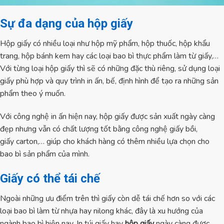
Sự đa dạng của hộp giấy
Hộp giấy có nhiều loại như hộp mỹ phẩm, hộp thuốc, hộp khẩu
trang, hộp bánh kem hay các loại bao bì thực phẩm làm từ giấy,…
Với từng loại hộp giấy thì sẽ có những đặc thù riêng, sử dụng loại
giấy phù hợp và quy trình in ấn, bế, định hình để tạo ra những sản
phẩm theo ý muốn.
Với công nghệ in ấn hiện nay, hộp giấy được sản xuất ngày càng
đẹp nhưng vẫn có chất lượng tốt bằng công nghệ giấy bồi,
giấy carton,… giúp cho khách hàng có thêm nhiều lựa chọn cho
bao bì sản phẩm của mình.
Giấy có thể tái chế
Ngoài những ưu điểm trên thì giấy còn dễ tái chế hơn so với các
loại bao bì làm từ nhựa hay nilong khác, đây là xu hướng của
ngành bao bì hiện nay. In túi giấy hay
hộp giấy
ngày càng được