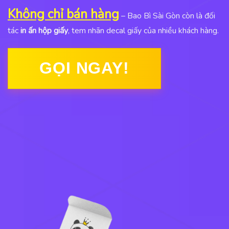
Không chỉ bán hàng
– Bao Bì Sài Gòn còn là đối
tác
in ấn hộp giấy
, tem nhãn decal giấy của nhiều khách hàng.
GỌI NGAY!