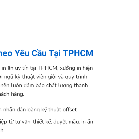
Theo Yêu Cầu Tại TPHCM
ỉ in ấn uy tín tại TPHCM, xưởng in hiện
i ngũ kỹ thuật viên giỏi và quy trình
 nên luôn đảm bảo chất lượng thành
hách hàng.
m nhãn dán bằng kỹ thuật offset
p từ tư vấn, thiết kế, duyệt mẫu, in ấn
nh