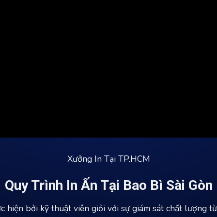
Xưởng In Tại TP.HCM
Quy Trình In Ấn Tại Bao Bì Sài Gòn
c hiện bởi kỹ thuật viên giỏi với sự giám sát chất lượng 