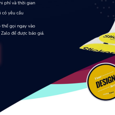
hi phí và thời gian
i có yêu cầu
 thể gọi ngay vào
 Zalo để được báo giá.