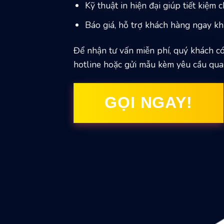
Kỹ thuật in hiện đại giúp tiết kiệm c
Báo giá, hỗ trợ khách hàng ngay kh
Để nhận tư vấn miễn phí, quý khách có
hotline hoặc gửi mẫu kèm yêu cầu qua
GỌI NGAY!