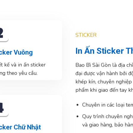
STICKER
In Ấn Sticker 
icker Vuông
t kế và in ấn sticker
Bao Bì Sài Gòn là địa ch
ng theo yêu cầu.
đại được vận hành bởi độ
khép kín, chuyên nghiệp
phẩm khi giao đến tay k
Chuyên in các loại te
Quy trình chuyên nghiệ
và giao hàng, bảo hà
icker Chữ Nhật