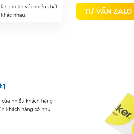
dàng in ấn với nhiều chất
TƯ VẤN ZALO
u khác nhau.
#1
n của nhiều khách hàng,
hìn khách hàng có nhu