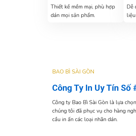
Thiết kề mềm mại, phù hợp
Dễ 
dán mọi sản phẩm.
liệ
BAO BÌ SÀI GÒN
Công Ty In Uy Tín Số 
Công ty Bao Bì Sài Gòn là lựa chọ
chúng tôi đã phục vụ cho hàng ng
cầu in ấn các loại nhãn dán.