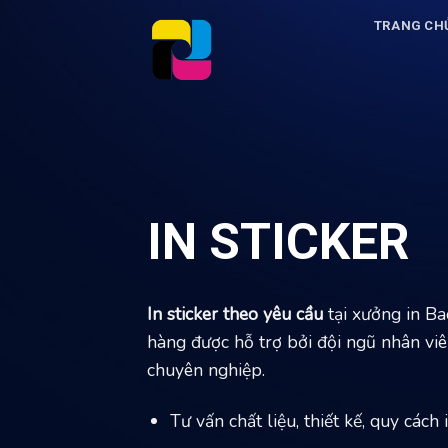
Skip
TRANG CH
to
content
IN STICKER
In sticker theo yêu cầu
tại xưởng in Ba
hàng được hỗ trợ bởi đội ngũ nhân viên
chuyên nghiệp.
Tư vấn chất liệu, thiết kế, quy cách