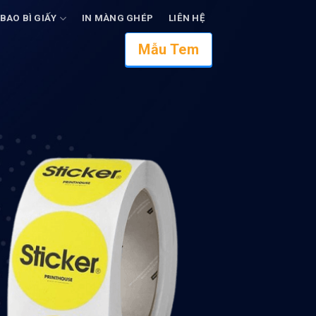
 BAO BÌ GIẤY
IN MÀNG GHÉP
LIÊN HỆ
Mẫu Tem