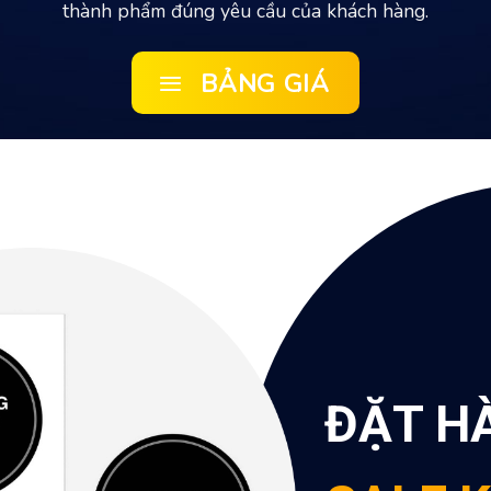
thành phẩm đúng yêu cầu của khách hàng.
BẢNG GIÁ
ĐẶT H