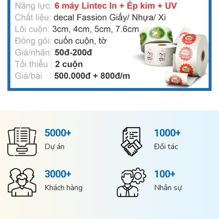
5000+
1000+
Dự án
Đối tác
3000+
100+
Khách hàng
Nhân sự