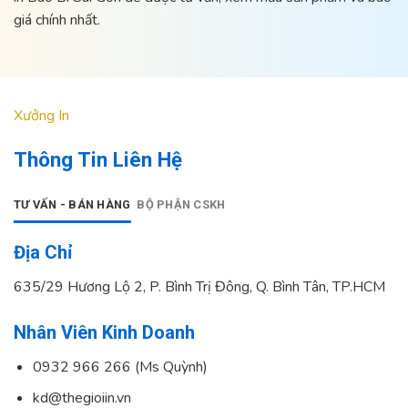
giá chính nhất.
Xưởng In
Thông Tin Liên Hệ
TƯ VẤN - BÁN HÀNG
BỘ PHẬN CSKH
Địa Chỉ
635/29 Hương Lộ 2, P. Bình Trị Đông, Q. Bình Tân, TP.HCM
Nhân Viên Kinh Doanh
0932 966 266 (Ms Quỳnh)
kd@thegioiin.vn