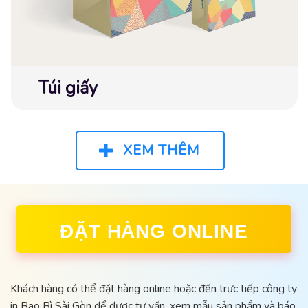
Túi giấy
XEM THÊM
ĐẶT HÀNG ONLINE
Khách hàng có thể đặt hàng online hoặc đến trực tiếp công ty
in Bao Bì Sài Gòn để được tư vấn, xem mẫu sản phẩm và báo