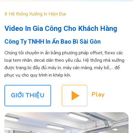
# Hệ thống Xưởng In Hiện Đại
Video In Gia Công Cho Khách Hàng
Công Ty TNHH In Ấn Bao Bì Sài Gòn
Chúng tôi chuyên in ấn bằng phương pháp offset, flexo các
loại tem nhãn, decal dán theo yêu cầu. Hệ thống nhà xưởng
được trang bị đầy đủ máy in, máy cán màng, máy bế,… để
phục vụ cho quy trình in khép kín.
GIỚI THIỆU