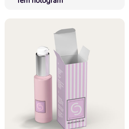
Tem hologram