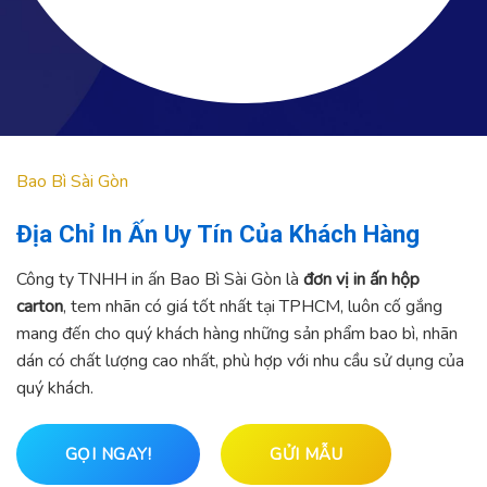
Bao Bì Sài Gòn
Địa Chỉ In Ấn Uy Tín Của Khách Hàng
Công ty TNHH in ấn Bao Bì Sài Gòn là
đơn vị in ấn hộp
carton
, tem nhãn có giá tốt nhất tại TPHCM, luôn cố gắng
mang đến cho quý khách hàng những sản phẩm bao bì, nhãn
dán có chất lượng cao nhất, phù hợp với nhu cầu sử dụng của
quý khách.
GỌI NGAY!
GỬI MẪU