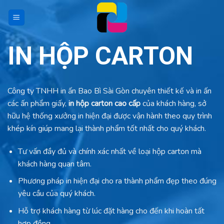
Skip
to
content
IN HỘP CARTON
Công ty TNHH in ấn Bao Bì Sài Gòn chuyên thiết kế và in ấn
các ấn phẩm giấy,
in hộp carton cao cấp
của khách hàng, sở
hữu hệ thống xưởng in hiện đại được vận hành theo quy trình
khép kín giúp mang lại thành phẩm tốt nhất cho quý khách.
Tư vấn đầy đủ và chính xác nhất về loại hộp carton mà
khách hàng quan tâm.
Phương pháp in hiện đại cho ra thành phẩm đẹp theo đúng
yêu cầu của quý khách.
Hỗ trợ khách hàng từ lúc đặt hàng cho đến khi hoàn tất
hợp đồng.