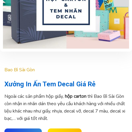
Bao Bì Sài Gòn
Xưởng In Ấn Tem Decal Giá Rẻ
Ngoài các sản phẩm hộp giấy,
hộp carton
thì Bao Bì Sài Gòn
còn nhận in nhãn dán theo yêu cầu khách hàng với nhiều chất
liệu khác nhau như giấy, nhựa, decal vỡ, decal 7 màu, decal xi
bạc,… với giá tốt nhất.