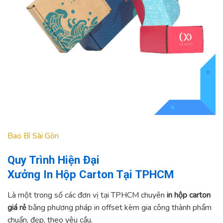
Bao Bì Sài Gòn
Quy Trình Hiện Đại
Xưởng In Hộp Carton Tại TPHCM
Là một trong số các đơn vị tại TPHCM chuyên
in hộp carton
giá rẻ
bằng phương pháp in offset kèm gia công thành phẩm
chuẩn, đẹp, theo yêu cầu.