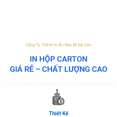
Công Ty TNHH In Ấn Bao Bì Sài Gòn
IN HỘP CARTON
GIÁ RẺ – CHẤT LƯỢNG CAO
Thiết Kế