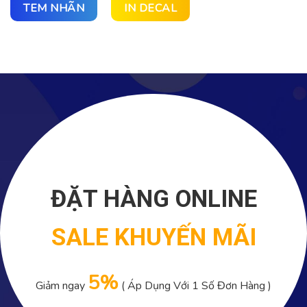
TEM NHÃN
IN DECAL
ĐẶT HÀNG ONLINE
SALE KHUYẾN MÃI
5%
Giảm ngay
( Áp Dụng Với 1 Số Đơn Hàng )