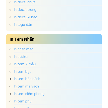
In decal nhựa
In decal trong
In decal xi bạc
In logo dán
In Tem Nhãn
In nhãn mác
In sticker
In tem 7 màu
In tem bạc
In tem bảo hành
In tem mã vạch
In tem niêm phong
In tem phụ