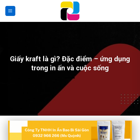
Skip
to
content
Giấy kraft là gì? Đặc điểm – ứng dụng
trong in ấn và cuộc sống