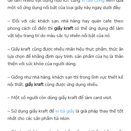
để làm nhiều vật dụng hữu ích, cùng
In Gia Cong
xem qua
một số ứng dụng nổi bật của loại giấy này ngay dưới đây:
– Đối với các khách sạn, nhà hàng hay quán cafe theo
phong cách cổ điển thì
giấy kraft
có thể ứng dụng để làm
vật liệu trang trí do màu sắc tự nhiên nổi bật của nó.
– Giấy kraft cũng được nhiều nhãn hiệu thực phẩm, thức ăn
lựa chọn để khẳng định quy trình, sản phẩm của họ là thân
thiện với sức khỏe của người dùng.
– Giống như nhà hàng, khách sạn thì trong lĩnh vực thiết kế
nội thất,
giấy kraft
cũng được ứng dụng nhiều.
– Một số người còn dùng giấy kraft để làm card visit.
– Sử dụng giấy kraft để
in túi giấy
là giải pháp thay thế tốt
nhất cho các sản phẩm túi nilon.