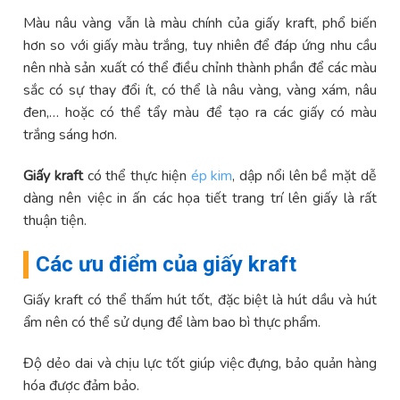
Màu nâu vàng vẫn là màu chính của giấy kraft, phổ biến
hơn so với giấy màu trắng, tuy nhiên để đáp ứng nhu cầu
nên nhà sản xuất có thể điều chỉnh thành phần để các màu
sắc có sự thay đổi ít, có thể là nâu vàng, vàng xám, nâu
đen,… hoặc có thể tẩy màu để tạo ra các giấy có màu
trắng sáng hơn.
Giấy kraft
có thể thực hiện
ép kim
, dập nổi lên bề mặt dễ
dàng nên việc in ấn các họa tiết trang trí lên giấy là rất
thuận tiện.
Các ưu điểm của giấy kraft
Giấy kraft có thể thấm hút tốt, đặc biệt là hút dầu và hút
ẩm nên có thể sử dụng để làm bao bì thực phẩm.
Độ dẻo dai và chịu lực tốt giúp việc đựng, bảo quản hàng
hóa được đảm bảo.