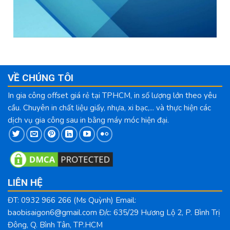
VỀ CHÚNG TÔI
In gia công offset giá rẻ tại TPHCM, in số lượng lớn theo yêu
cầu. Chuyên in chất liệu giấy, nhựa, xi bạc,... và thực hiện các
dịch vụ gia công sau in bằng máy móc hiện đại.
LIÊN HỆ
ĐT: 0932 966 266 (Ms Quỳnh) Email:
baobisaigon6@gmail.com Đ/c: 635/29 Hương Lộ 2, P. Bình Trị
Đông, Q. Bình Tân, TP.HCM