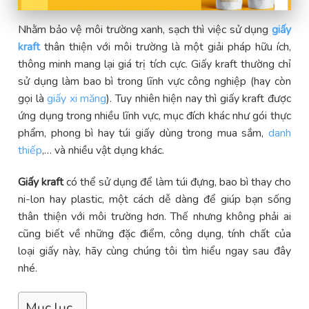
Nhằm bảo vệ môi trường xanh, sạch thì việc sử dụng
giấy
kraft
thân thiện với môi trường là một giải pháp hữu ích,
thông minh mang lại giá trị tích cực. Giấy kraft thường chỉ
sử dụng làm bao bì trong lĩnh vực công nghiệp (hay còn
gọi là
giấy xi măng
). Tuy nhiên hiện nay thì giấy kraft được
ứng dụng trong nhiều lĩnh vực, mục đích khác như gói thực
phẩm, phong bì hay túi giấy dùng trong mua sắm,
danh
thiếp
,… và nhiều vật dụng khác.
Giấy kraft
có thể sử dụng để làm túi đựng, bao bì thay cho
ni-lon hay plastic, một cách dễ dàng để giúp bạn sống
thân thiện với môi trường hơn. Thế nhưng không phải ai
cũng biết về những đặc điểm, công dụng, tính chất của
loại giấy này, hãy cùng chúng tôi tìm hiểu ngay sau đây
nhé.
Mục lục