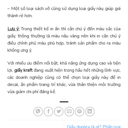
– Một số loại sách vở cũng sử dụng loại giấy này, giúp giá
thành rẻ hơn.
Lưu ý:
Trong thiết kế in ấn thì cần chú ý đến màu sắc của
giấy, thông thường là màu nâu vàng nên khi in cần chú ý
điều chỉnh phủ màu phù hợp, tránh sản phẩm cho ra màu
không ưng ý.
Với nhiều ưu điểm nổi bật, khả năng ứng dụng cao và tiện
lợi,
giấy kraft
đang xuất hiện trong hầu hết những lĩnh vực,
các doanh nghiệp cũng có thể chọn loại giấy này để in
decal, ấn phẩm trang trí khác, vừa thân thiện môi trường
vừa giảm chi phí đáng kể.
Giấy duplex là gì? Phân loại