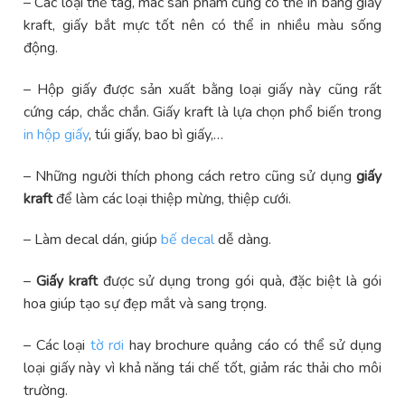
– Các loại thẻ tag, mác sản phẩm cũng có thể in bằng giấy
kraft, giấy bắt mực tốt nên có thể in nhiều màu sống
động.
– Hộp giấy được sản xuất bằng loại giấy này cũng rất
cứng cáp, chắc chắn. Giấy kraft là lựa chọn phổ biến trong
in hộp giấy
, túi giấy, bao bì giấy,…
– Những người thích phong cách retro cũng sử dụng
giấy
kraft
để làm các loại thiệp mừng, thiệp cưới.
– Làm decal dán, giúp
bế decal
dễ dàng.
–
Giấy kraft
được sử dụng trong gói quà, đặc biệt là gói
hoa giúp tạo sự đẹp mắt và sang trọng.
– Các loại
tờ rơi
hay brochure quảng cáo có thể sử dụng
loại giấy này vì khả năng tái chế tốt, giảm rác thải cho môi
trường.