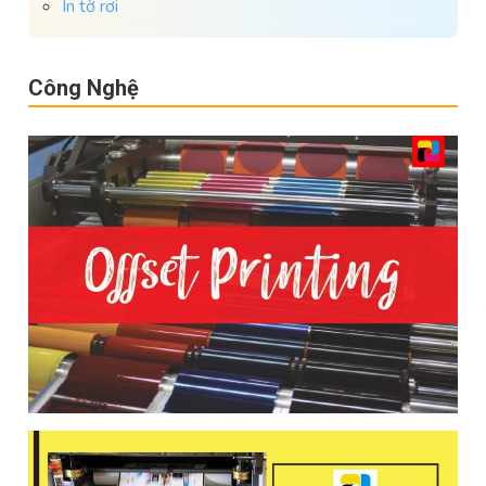
In tờ rơi
Công Nghệ