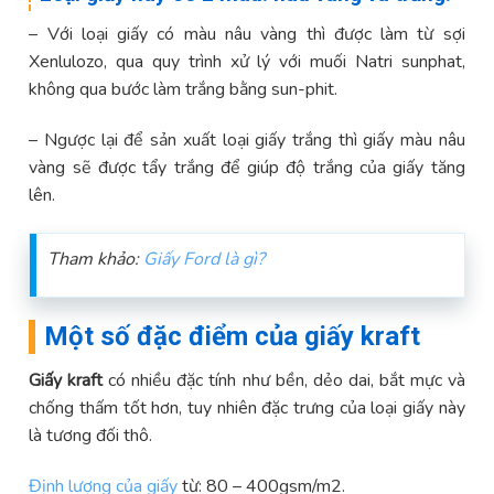
– Với loại giấy có màu nâu vàng thì được làm từ sợi
Xenlulozo, qua quy trình xử lý với muối Natri sunphat,
không qua bước làm trắng bằng sun-phit.
– Ngược lại để sản xuất loại giấy trắng thì giấy màu nâu
vàng sẽ được tẩy trắng để giúp độ trắng của giấy tăng
lên.
Tham khảo:
Giấy Ford là gì?
Một số đặc điểm của giấy kraft
Giấy kraft
có nhiều đặc tính như bền, dẻo dai, bắt mực và
chống thấm tốt hơn, tuy nhiên đặc trưng của loại giấy này
là tương đối thô.
Định lượng của giấy
từ: 80 – 400gsm/m2.