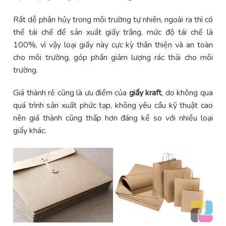
Rất dễ phân hủy trong môi trường tự nhiên, ngoài ra thì có
thể tái chế để sản xuất giấy trắng, mức độ tái chế là
100%, vì vậy loại giấy này cực kỳ thân thiện và an toàn
cho môi trường, góp phần giảm lượng rác thải cho môi
trường.
Giá thành rẻ cũng là ưu điểm của
giấy kraft
, do không qua
quá trình sản xuất phức tạp, không yêu cầu kỹ thuật cao
nên giá thành cũng thấp hơn đáng kể so với nhiều loại
giấy khác.