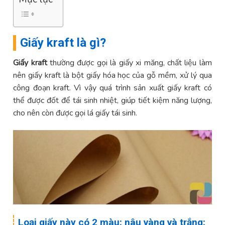
Giấy kraft là gì?
Giấy kraft
thường được gọi là giấy xi măng, chất liệu làm
nên giấy kraft là bột giấy hóa học của gỗ mềm, xử lý qua
công đoạn kraft. Vì vậy quá trình sản xuất giấy kraft có
thể được đốt để tái sinh nhiệt, giúp tiết kiệm năng lượng,
cho nên còn được gọi lá giấy tái sinh.
Loại giấy này có 2 màu: nâu vàng và trắng: