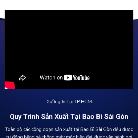
Xưởng In Tại TP.HCM
Quy Trình Sản Xuất Tại Bao Bì Sài Gòn
Toàn bộ các công đoạn sản xuất tại Bao Bì Sài Gòn đều được
tự động bằng hệ thống máy móc hiện đại, được vận hành bởi