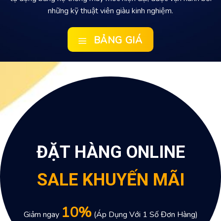
những kỹ thuật viên giàu kinh nghiệm.
BẢNG GIÁ
ĐẶT HÀNG ONLINE
SALE KHUYẾN MÃI
10%
Giảm ngay
(Áp Dụng Với 1 Số Đơn Hàng)