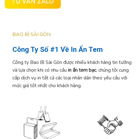
TƯ VẤN ZALO
BAO BÌ SÀI GÒN
Công Ty Số #1 Về In Ấn Tem
Công ty Bao Bì Sài Gòn được nhiều khách hàng tin tưởng
và lựa chọn khi có nhu cầu
in ấn tem bạc
, chúng tôi cung
cấp dịch vụ in tất cả các loại nhãn dán theo yêu cầu với
mức giá tốt nhất cho khách hàng.