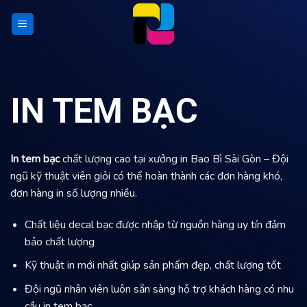
Skip
to
content
IN TEM BẠC
In tem bạc
chất lượng cao tại xưởng in Bao Bì Sài Gòn – Đội
ngũ kỹ thuật viên giỏi có thể hoàn thành các đơn hàng khó,
đơn hàng in số lượng nhiều.
Chất liệu decal bạc được nhập từ nguồn hàng uy tín đảm
bảo chất lượng
Kỹ thuật in mới nhất giúp sản phẩm đẹp, chất lượng tốt
Đội ngũ nhân viên luôn sẵn sàng hỗ trợ khách hàng có nhu
cầu in tem bạc.