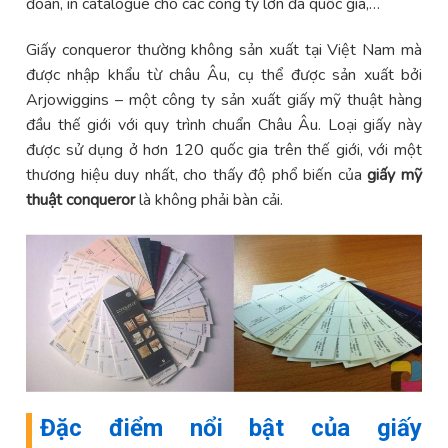
đoàn, in catalogue cho các công ty lớn đa quốc gia,…
Giấy conqueror thường không sản xuất tại Việt Nam mà
được nhập khẩu từ châu Âu, cụ thể được sản xuất bởi
Arjowiggins – một công ty sản xuất giấy mỹ thuật hàng
đầu thế giới với quy trình chuẩn Châu Âu. Loại giấy này
được sử dụng ở hơn 120 quốc gia trên thế giới, với một
thương hiệu duy nhất, cho thấy độ phổ biến của
giấy mỹ
thuật conqueror
là không phải bàn cải.
Đặc điểm nổi bật của giấy