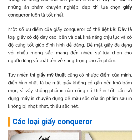
những ấn phẩm chuyên nghiệp, đẹp thì lựa chọn
giấy
conqueror
luôn là tốt nhất.
Một số ưu điểm của giấy conqueror có thể liệt kê: Đây là
loại giấy có độ dày cao, bền và dai, khả năng chịu lực và có
độ cứng tốt giúp định hình dễ dàng. Bề mặt giấy đa dạng
với nhiều mong sắc, mang đến nhiều sự lựa chọn cho
người dùng và toát lên vẻ sang trọng cho ấn phẩm.
Tuy nhiên thì
giấy mỹ thuật
cũng có nhược điểm của mình,
điển hình nhất là bề mặt giấy không có gân nên khó bám
mực, vì vậy không phải in nào cũng có thể in tốt, cần sử
dụng máy in chuyên dụng để màu sắc của ấn phẩm sau in
không bị nhợt nhạt, thiếu sắc nét.
Các loại giấy conqueror