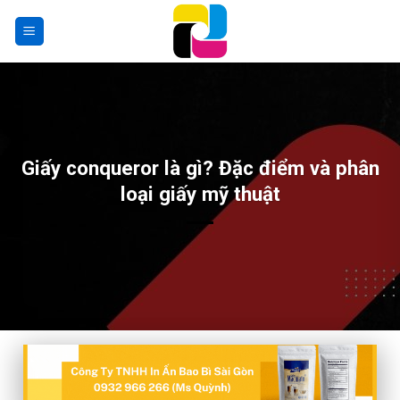
Skip
to
content
Giấy conqueror là gì? Đặc điểm và phân
loại giấy mỹ thuật