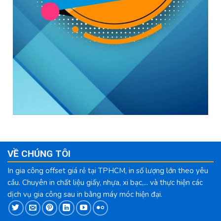
VỀ CHÚNG TÔI
In gia công offset giá rẻ tại TPHCM, in số lượng lớn theo yêu
cầu. Chuyên in chất liệu giấy, nhựa, xi bạc,... và thực hiện các
dịch vụ gia công sau in bằng máy móc hiện đại.