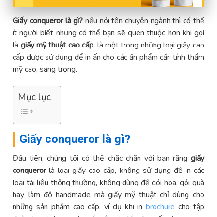
Giấy conqueror là gì?
nếu nói tên chuyên ngành thì có thể
ít người biết nhưng có thể bạn sẽ quen thuộc hơn khi gọi
là
giấy mỹ thuật cao cấp
, là một trong những loại giấy cao
cấp được sử dụng để in ấn cho các ấn phẩm cần tính thẩm
mỹ cao, sang trọng.
Mục lục
Giấy conqueror là gì?
Đầu tiên, chúng tôi có thể chắc chắn với bạn rằng
giấy
conqueror
là loại giấy cao cấp, không sử dụng để in các
loại tài liệu thông thường, không dùng để gói hoa, gói quà
hay làm đồ handmade mà giấy mỹ thuật chỉ dùng cho
những sản phẩm cao cấp, ví dụ khi in
brochure
cho tập