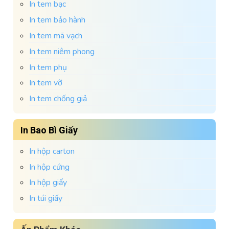
In tem bạc
In tem bảo hành
In tem mã vạch
In tem niêm phong
In tem phụ
In tem vỡ
In tem chống giả
In Bao Bì Giấy
In hộp carton
In hộp cứng
In hộp giấy
In túi giấy