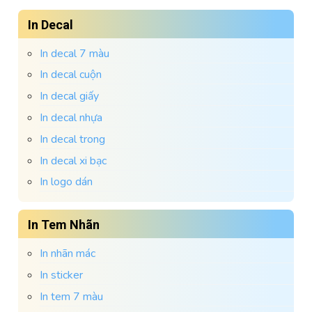
In Decal
In decal 7 màu
In decal cuộn
In decal giấy
In decal nhựa
In decal trong
In decal xi bạc
In logo dán
In Tem Nhãn
In nhãn mác
In sticker
In tem 7 màu