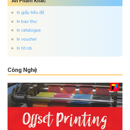
Ấn Phẩm Khác
In giấy tiêu đề
In bao thư
In catalogue
In voucher
In tờ rơi
Công Nghệ