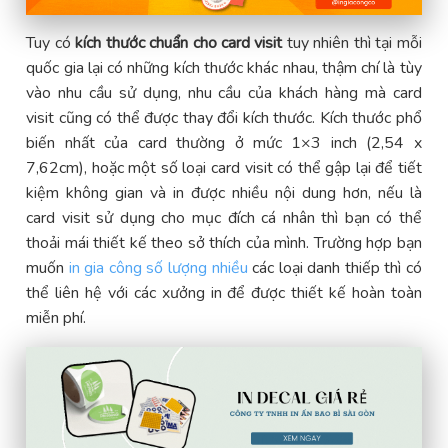
Tuy có
kích thước chuẩn cho card visit
tuy nhiên thì tại mỗi
quốc gia lại có những kích thước khác nhau, thậm chí là tùy
vào nhu cầu sử dụng, nhu cầu của khách hàng mà card
visit cũng có thể được thay đổi kích thước. Kích thước phổ
biến nhất của card thường ở mức 1×3 inch (2,54 x
7,62cm), hoặc một số loại card visit có thể gập lại để tiết
kiệm không gian và in được nhiều nội dung hơn, nếu là
card visit sử dụng cho mục đích cá nhân thì bạn có thể
thoải mái thiết kế theo sở thích của mình. Trường hợp bạn
muốn
in gia công số lượng nhiều
các loại danh thiếp thì có
thể liên hệ với các xưởng in để được thiết kế hoàn toàn
miễn phí.