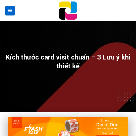
Skip
to
content
Kích thước card visit chuẩn – 3 Lưu ý khi
thiết kế