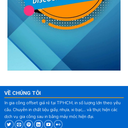
VỀ CHÚNG TÔI
In gia công offset giá rẻ tại TPHCM, in số lượng lớn theo yêu
cầu. Chuyên in chất liệu giấy, nhựa, xi bạc,... và thực hiện các
dịch vụ gia công sau in bằng máy móc hiện đại.