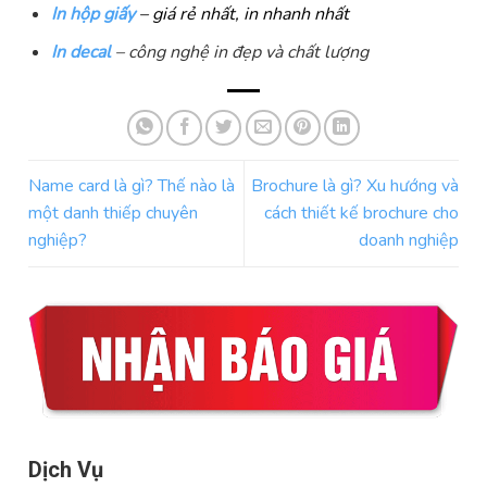
In hộp giấy
– giá rẻ nhất, in nhanh nhất
In decal
– công nghệ in đẹp và chất lượng
Name card là gì? Thế nào là
Brochure là gì? Xu hướng và
một danh thiếp chuyên
cách thiết kế brochure cho
nghiệp?
doanh nghiệp
Dịch Vụ