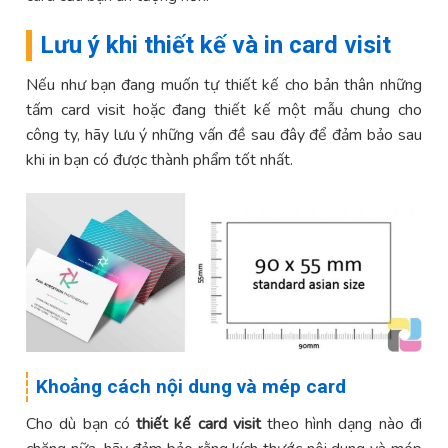
Lưu ý khi thiết kế và in card visit
Nếu như bạn đang muốn tự thiết kế cho bản thân những
tấm card visit hoặc đang thiết kế một mẫu chung cho
công ty, hãy lưu ý những vấn đề sau đây để đảm bảo sau
khi in bạn có được thành phẩm tốt nhất.
Khoảng cách nội dung và mép card
Cho dù bạn có
thiết kế card visit
theo hình dạng nào đi