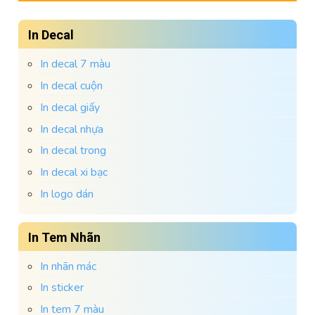
In Decal
In decal 7 màu
In decal cuộn
In decal giấy
In decal nhựa
In decal trong
In decal xi bạc
In logo dán
In Tem Nhãn
In nhãn mác
In sticker
In tem 7 màu