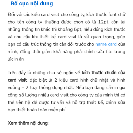
Bố cục nội dung
Đối với các kiểu card visit cho công ty, kích thước font chữ
cho tên công ty thường được chọn có là 12pt, còn lại
những thông tin khác thì khoảng 8pt, hiểu đúng kích thước
và nhu cầu khi thiết kế card visit là rất quan trọng, giúp
bạn có cấu trúc thông tin cân đối trước cho
name card
của
mình, đồng thời giảm khả năng phải chỉnh sửa file trong
lúc in ấn.
Trên đây là những chia sẻ ngắn về
kích thước chuẩn của
card visit
, đặc biệt là 2 kiểu card hình chữ nhật và hình
vuông – 2 loại thông dụng nhất. Nếu bạn đang cần in gia
công số lượng nhiều card visit cho công ty của mình thì có
thể liên hệ để được tư vấn và hỗ trợ thiết kế, chỉnh sửa
bạn thiết hoàn toàn miễn phí.
Xem thêm nội dung: