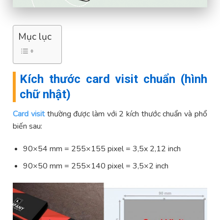
Mục lục
Kích thước card visit chuẩn (hình
chữ nhật)
Card visit
thường được làm với 2 kích thước chuẩn và phổ
biến sau:
90×54 mm = 255×155 pixel = 3,5x 2,12 inch
90×50 mm = 255×140 pixel = 3,5×2 inch