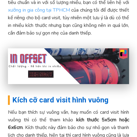
tiêu chuẩn và in với số lượng nhiều, bạn có thể liên hệ với
xưởng in gia công tại TPHCM
của chúng tôi để được thiết
kế riêng cho bộ card visit, tùy nhiên một lưu ý là dù có thể
in nhiều kích thước nhưng bạn cũng không nên in quá lớn,
cần đảm bảo sự gọn nhẹ của danh thiếp.
Kích cỡ card visit hình vuông
Nếu bạn thích sự vuông vắn, hay muốn có card visit hình
vuông thì có thể tham khảo
kích thước 5x5cm hoặc
6x6cm
. Kích thước này đảm bảo cho sự nhỏ gọn và thanh
lịch cho danh thiếp, hiện tại thì card hình vuông cũng là lựa