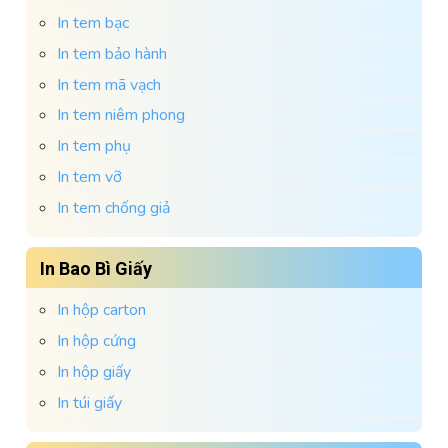
In tem bạc
In tem bảo hành
In tem mã vạch
In tem niêm phong
In tem phụ
In tem vỡ
In tem chống giả
In Bao Bì Giấy
In hộp carton
In hộp cứng
In hộp giấy
In túi giấy