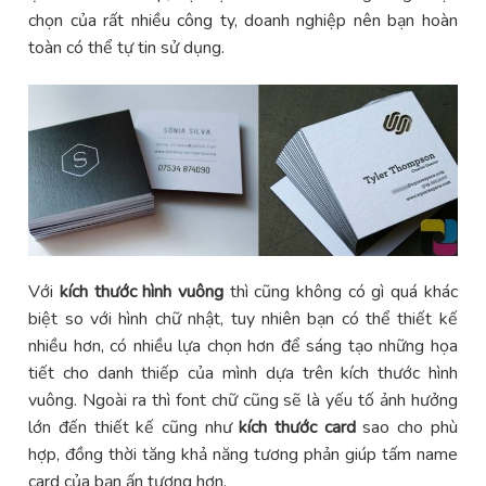
chọn của rất nhiều công ty, doanh nghiệp nên bạn hoàn
toàn có thể tự tin sử dụng.
Với
kích thước hình vuông
thì cũng không có gì quá khác
biệt so với hình chữ nhật, tuy nhiên bạn có thể thiết kế
nhiều hơn, có nhiều lựa chọn hơn để sáng tạo những họa
tiết cho danh thiếp của mình dựa trên kích thước hình
vuông. Ngoài ra thì font chữ cũng sẽ là yếu tố ảnh hưởng
lớn đến thiết kế cũng như
kích thước card
sao cho phù
hợp, đồng thời tăng khả năng tương phản giúp tấm name
card của bạn ấn tượng hơn.