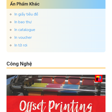
Ấn Phẩm Khác
In giấy tiêu đề
In bao thư
In catalogue
In voucher
In tờ rơi
Công Nghệ