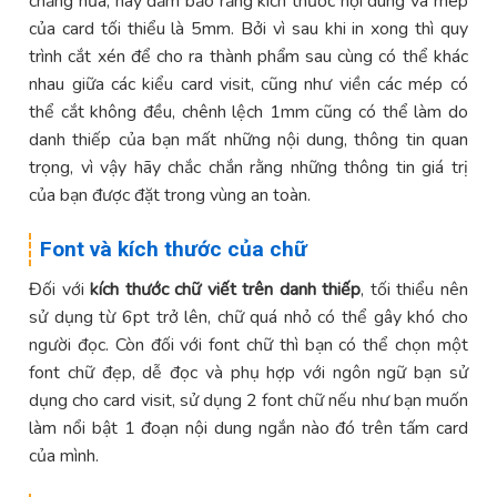
chăng nữa, hãy đảm bảo rằng kích thước nội dung và mép
của card tối thiểu là 5mm. Bởi vì sau khi in xong thì quy
trình cắt xén để cho ra thành phẩm sau cùng có thể khác
nhau giữa các kiểu card visit, cũng như viền các mép có
thể cắt không đều, chênh lệch 1mm cũng có thể làm do
danh thiếp của bạn mất những nội dung, thông tin quan
trọng, vì vậy hãy chắc chắn rằng những thông tin giá trị
của bạn được đặt trong vùng an toàn.
Font và kích thước của chữ
Đối với
kích thước chữ viết trên danh thiếp
, tối thiểu nên
sử dụng từ 6pt trở lên, chữ quá nhỏ có thể gây khó cho
người đọc. Còn đối với font chữ thì bạn có thể chọn một
font chữ đẹp, dễ đọc và phụ hợp với ngôn ngữ bạn sử
dụng cho card visit, sử dụng 2 font chữ nếu như bạn muốn
làm nổi bật 1 đoạn nội dung ngắn nào đó trên tấm card
của mình.