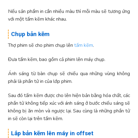
Nếu sản phẩm in cần nhiều màu thì mỗi màu sẽ tương ứng
với một tấm kẽm khác nhau.
Chụp bản kẽm
Thợ phim sẽ cho phim chụp lên
tấm kẽm
.
Đưa tấm kẽm, bao gồm cả phim lên máy chụp.
Ánh sáng từ bàn chụp sẽ chiếu qua những vùng không
phải là phần tử in của lớp phim.
Sau đó tấm kẽm được cho lên hiện bản bằng hóa chất, các
phần tử không tiếp xúc với ánh sáng ở bước chiếu sáng sẽ
không bị ăn mòn và ngược lại. Sau cùng là những phần tử
in sẽ còn lại trên tấm kẽm.
Lắp bản kẽm lên máy in offset