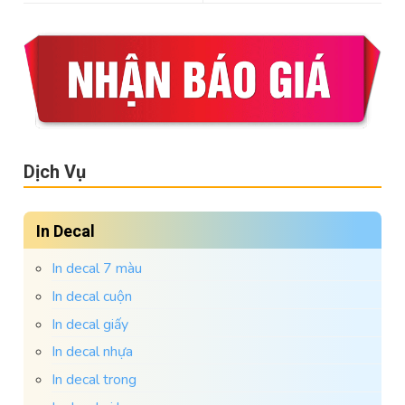
Dịch Vụ
In Decal
In decal 7 màu
In decal cuộn
In decal giấy
In decal nhựa
In decal trong