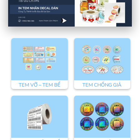
TEM VỠ – TEM BỂ
TEM CHỐNG GIẢ