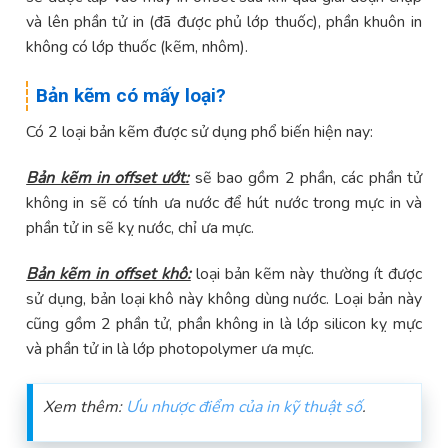
và lên phần tử in (đã được phủ lớp thuốc), phần khuôn in
không có lớp thuốc (kẽm, nhôm).
Bản kẽm có mấy loại?
Có 2 loại bản kẽm được sử dụng phổ biến hiện nay:
Bản kẽm in offset ướt:
sẽ bao gồm 2 phần, các phần tử
không in sẽ có tính ưa nước để hút nước trong mực in và
phần tử in sẽ kỵ nước, chỉ ưa mực.
Bản kẽm in offset khô:
loại bản kẽm này thường ít được
sử dụng, bản loại khô này không dùng nước. Loại bản này
cũng gồm 2 phần tử, phần không in là lớp silicon kỵ mực
và phần tử in là lớp photopolymer ưa mực.
Xem thêm:
Ưu nhược điểm của in kỹ thuật số
.