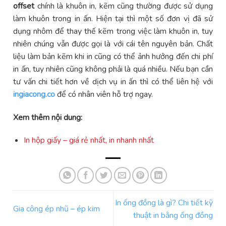
offset
chính là khuôn in, kẽm cũng thường được sử dụng
làm khuôn trong in ấn. Hiện tại thì một số đơn vị đã sử
dụng nhôm để thay thế kẽm trong việc làm khuôn in, tuy
nhiên chúng vẫn được gọi là với cái tên nguyên bản. Chất
liệu làm bản kẽm khi in cũng có thể ảnh hưởng đến chi phí
in ấn, tuy nhiên cũng không phải là quá nhiều. Nếu bạn cần
tư vấn chi tiết hơn về dịch vụ in ấn thì có thể liên hệ với
ingiacong.co
để có nhân viên hỗ trợ ngay.
Xem thêm nội dung:
In hộp giấy – giá rẻ nhất, in nhanh nhất
In ống đồng là gì? Chi tiết kỹ
Gia công ép nhũ – ép kim
thuật in bằng ống đồng