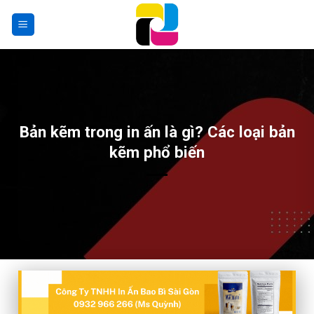
Skip
to
content
Bản kẽm trong in ấn là gì? Các loại bản
kẽm phổ biến