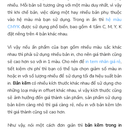
nhiều. Mỗi bản sẽ tương ứng với một màu duy nhất, vì vậy
thì khi chế bản, việc dùng một hay nhiều bản phụ thuộc
vào hệ màu mà bạn sử dụng. Trong in ấn thì
hệ màu
CMYK
được sử dụng phổ biến, bao gồm 4 tấm C, M, Y, K
đặt riêng trên 4 bản khác nhau.
Vì vậy nếu ấn phẩm của bạn gồm nhiều màu sắc khác
nhau thì phải sử dụng nhiều bản in, cho nên giá thành cũng
sẽ cao hơn so với in 1 màu. Cho nên để
in tem nhãn giá rẻ
,
tiết kiệm chi phí thì bạn có thể lựa chọn giảm số màu in
hoặc in với số lượng nhiều để sử dụng tối đa hiệu suất bản
in.
Bản kẽm
có nhiều kích thước khác nhau để sử dụng cho
những loại máy in offset khác nhau, vì vậy kích thước cũng
sẽ ảnh hưởng đến giá thành sản phẩm, sản phẩm sử dụng
bản kẽm càng nhỏ thì giá càng rẻ, nếu in với bản kẽm lớn
thì giá thành cũng sẽ cao hơn.
Như vậy, nói một cách đơn giản thì
bản kẽm trong in