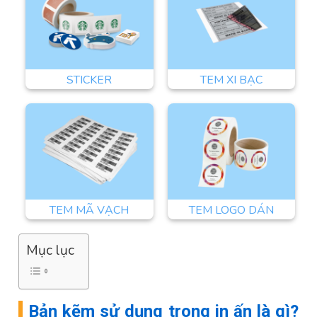
STICKER
TEM XI BẠC
TEM MÃ VẠCH
TEM LOGO DÁN
Mục lục
Bản kẽm sử dụng trong in ấn là gì?