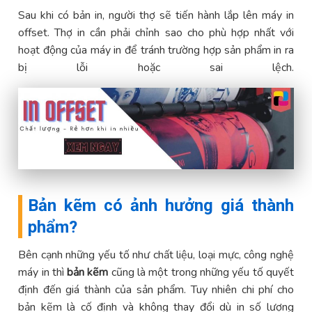
Sau khi có bản in, người thợ sẽ tiến hành lắp lên máy in
offset. Thợ in cần phải chỉnh sao cho phù hợp nhất với
hoạt động của máy in để tránh trường hợp sản phẩm in ra
bị lỗi hoặc sai lệch.
Bản kẽm có ảnh hưởng giá thành
phẩm?
Bên cạnh những yếu tố như chất liệu, loại mực, công nghệ
máy in thì
bản kẽm
cũng là một trong những yếu tố quyết
định đến giá thành của sản phẩm. Tuy nhiên chi phí cho
bản kẽm là cố định và không thay đổi dù in số lượng