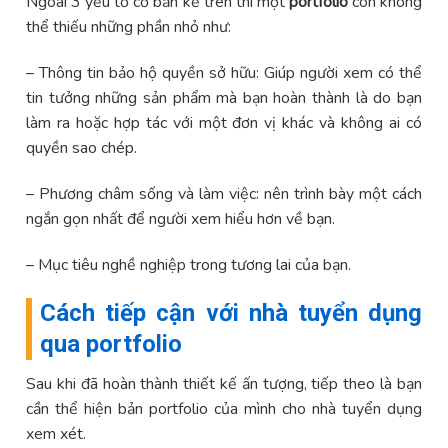
Ngoài 3 yếu tố cơ bản kể trên thì một
portfolio
còn không
thể thiếu những phần nhỏ như:
– Thông tin bảo hộ quyền sở hữu: Giúp người xem có thể
tin tưởng những sản phẩm mà bạn hoàn thành là do bạn
làm ra hoặc hợp tác với một đơn vị khác và không ai có
quyền sao chép.
– Phương châm sống và làm việc: nên trình bày một cách
ngắn gọn nhất để người xem hiểu hơn về bạn.
– Mục tiêu nghề nghiệp trong tương lai của bạn.
Cách tiếp cận với nhà tuyển dụng
qua portfolio
Sau khi đã hoàn thành thiết kế ấn tượng, tiếp theo là bạn
cần thể hiện bản portfolio của mình cho nhà tuyển dụng
xem xét.