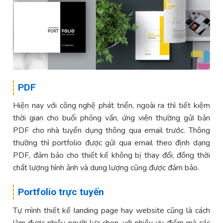
PDF
Hiện nay với công nghệ phát triển, ngoài ra thì tiết kiệm
thời gian cho buổi phỏng vấn, ứng viên thường gửi bản
PDF cho nhà tuyển dụng thông qua email trước. Thông
thường thì portfolio được gửi qua email theo định dạng
PDF, đảm bảo cho thiết kế không bị thay đổi, đồng thời
chất lượng hình ảnh và dung lượng cũng được đảm bảo.
Portfolio trực tuyến
Tự mình thiết kế landing page hay website cũng là cách
làm được nhiều người lựa chọn, với nhiều ưu điểm mà các