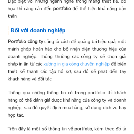
Đặc biệt với những ngành nghề trong mảng thiết kế, đồ
họa thì càng cần đến
portfolio
để thể hiện khả năng bản
thân.
Đối với doanh nghiệp
Portfolio công ty
cũng là cách để quảng bá hiệu quả, một
mảnh ghép hoàn hảo cho bộ nhận diện thương hiệu của
doanh nghiệp. Thông thường các công ty sẽ chọn giải
pháp in ấn từ các
xưởng in gia công chuyên nghiệp
để biến
thiết kế thành các tập hồ sơ, sau đó sẽ phát đến tay
khách hàng và đối tác.
Thông qua những thông tin có trong portfolio thì khách
hàng có thể đánh giá được khả năng của công ty và doanh
nghiệp, sau đó quyết định mua hàng, sử dụng dịch vụ hay
hợp tác.
Trên đây là một số thông tin về
portfolio
, kèm theo đó là