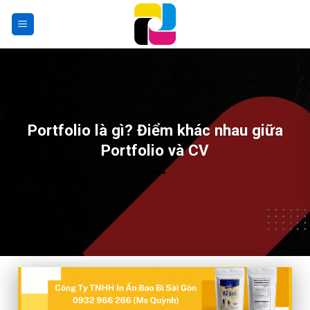
Skip
to
content
Portfolio là gì? Điểm khác nhau giữa
Portfolio và CV