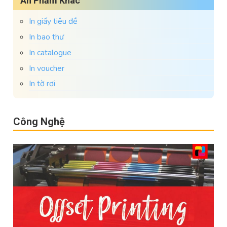
Ấn Phẩm Khác
In giấy tiêu đề
In bao thư
In catalogue
In voucher
In tờ rơi
Công Nghệ