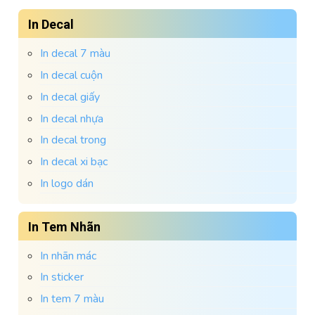
In Decal
In decal 7 màu
In decal cuộn
In decal giấy
In decal nhựa
In decal trong
In decal xi bạc
In logo dán
In Tem Nhãn
In nhãn mác
In sticker
In tem 7 màu