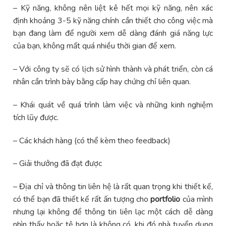
– Kỹ năng, không nên liệt kê hết mọi kỹ năng, nên xác
định khoảng 3-5 kỹ năng chính cần thiết cho công việc mà
bạn đang làm để người xem dễ dàng đánh giá năng lực
của bạn, không mất quá nhiều thời gian để xem.
– Với công ty sẽ có lịch sử hình thành và phát triển, còn cá
nhân cần trình bày bằng cấp hay chứng chỉ liên quan.
– Khái quát về quá trình làm việc và những kinh nghiệm
tích lũy được.
– Các khách hàng (có thể kèm theo feedback)
– Giải thưởng đã đạt được
– Địa chỉ và thông tin liên hệ là rất quan trọng khi thiết kế,
có thể bạn đã thiết kế rất ấn tượng cho
portfolio
của mình
nhưng lại không để thông tin liên lạc một cách dễ dàng
nhìn thấy hoặc tệ hơn là không có, khi đó nhà tuyển dụng