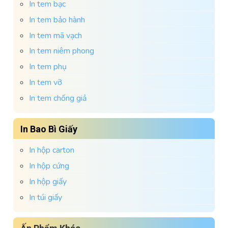
In tem bạc
In tem bảo hành
In tem mã vạch
In tem niêm phong
In tem phụ
In tem vỡ
In tem chống giả
In Bao Bì Giấy
In hộp carton
In hộp cứng
In hộp giấy
In túi giấy