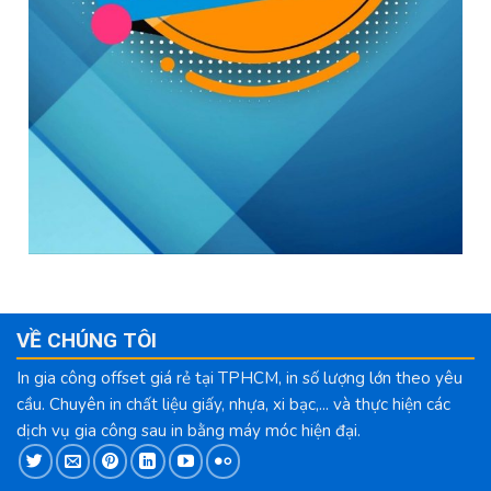
VỀ CHÚNG TÔI
In gia công offset giá rẻ tại TPHCM, in số lượng lớn theo yêu
cầu. Chuyên in chất liệu giấy, nhựa, xi bạc,... và thực hiện các
dịch vụ gia công sau in bằng máy móc hiện đại.