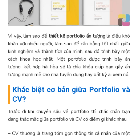
Vì vậy, làm sao để
thiết kế portfolio ấn tượng
là điều khó
khăn với nhiều người, làm sao để cân bằng tốt nhất giữa
kinh nghiệm và thành tích của mình, sau đó trình bày một
cách khoa học nhất. Một portfolio được trình bày ấn
tượng, kết hợp hài hòa sẽ là chìa khóa giúp bạn gây ấn
tượng mạnh mẽ cho nhà tuyển dụng hay bất kỳ ai xem nó.
Khác biệt cơ bản giữa Portfolio và
CV?
Trước đi khi chuyên sâu về portfolio thì chắc chắn bạn
đang thắc mắc giữa portfolio và CV có điểm gì khác nhau.
– CV thường là trang tóm gọn thông tin cá nhân của một