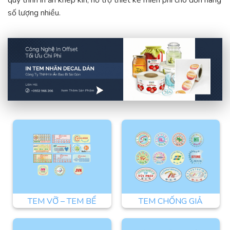
số lượng nhiều.
TEM VỠ – TEM BỂ
TEM CHỐNG GIẢ