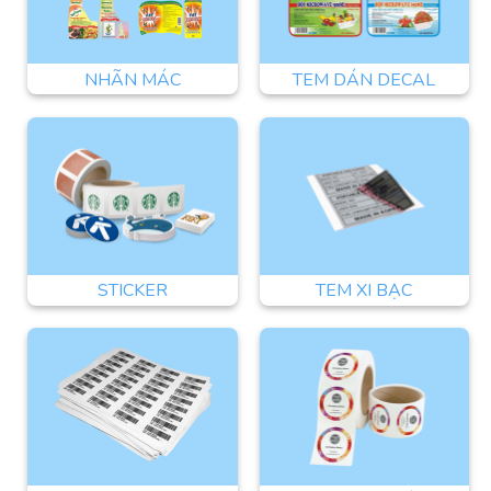
NHÃN MÁC
TEM DÁN DECAL
STICKER
TEM XI BẠC