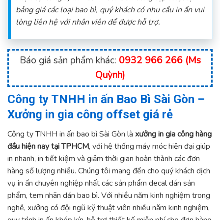
bảng giá các loại bao bì, quý khách có nhu cầu in ấn vui
lòng liên hệ với nhân viên để được hỗ trợ.
Báo giá sản phẩm khác:
0932 966 266 (Ms
Quỳnh)
Công ty TNHH in ấn Bao Bì Sài Gòn –
Xưởng in gia công offset giá rẻ
Công ty TNHH in ấn bao bì Sài Gòn là
xưởng in gia công hàng
đầu hiện nay tại TPHCM
, với hệ thống máy móc hiện đại giúp
in nhanh, in tiết kiệm và giảm thời gian hoàn thành các đơn
hàng số lượng nhiều. Chúng tôi mang đến cho quý khách dịch
vụ in ấn chuyên nghiệp nhất các sản phẩm decal dán sản
phẩm, tem nhãn dán bao bì. Với nhiều năm kinh nghiệm trong
nghề, xưởng có đội ngũ kỹ thuật viên nhiều năm kinh nghiệm,
quy trình in ấn khép kín, hỗ trợ thiết kế miễn phí cho đơn hàng