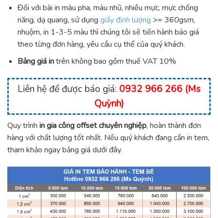
Đối với bài in màu pha, màu nhũ, nhiều mực, mực chống
năng, dạ quang, sử dụng
giấy định lượng
>= 360gsm,
nhuộm, in 1-3-5 màu thì chúng tôi sẽ tiến hành báo giá
theo từng đơn hàng, yêu cầu cụ thể của quý khách.
Bảng giá in
trên không bao gồm thuế VAT 10%
Liên hệ để được báo giá:
0932 966 266 (Ms
Quỳnh)
Quy trình
in gia công offset chuyên nghiệp
, hoàn thành đơn
hàng với chất lượng tốt nhất. Nếu quý khách đang cần in tem,
tham khảo ngay bảng giá dưới đây.