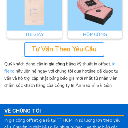
TÚI GIẤY
HỘP CỨNG
Tư Vấn Theo Yêu Cầu
Quý khách đang cần
in gia công
bằng kỹ thuật in offset,
in
flexo
hãy liên hệ ngay với chúng tôi qua hotline để được tư
vấn và hỗ trợ, cập nhật bảng báo giá mới nhất từ nhân viên
chăm sóc khách hàng của Công ty In Ấn Bao Bì Sài Gòn.
VỀ CHÚNG TÔI
In gia công offset giá rẻ tại TPHCM, in số lượng lớn theo yêu
cầu. Chuyên in chất liệu giấy, nhựa, xi bạc,... và thực hiện các