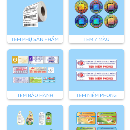
TEM PHỤ SẢN PHẨM
TEM 7 MÀU
TEM BẢO HÀNH
TEM NIÊM PHONG