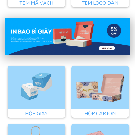
TEM MÃ VẠCH
TEM LOGO DÁN
HỘP GIẤY
HỘP CARTON