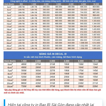
Hiện tại công ty in Bao Bì Sài Gòn đang cập nhật lại