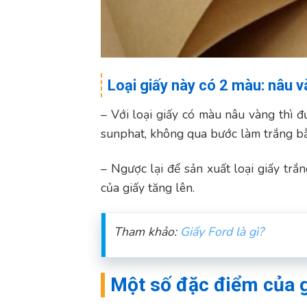
Loại giấy này có 2 màu: nâu v
– Với loại giấy có màu nâu vàng thì đ
sunphat, không qua bước làm trắng bằ
– Ngược lại để sản xuất loại giấy trắ
của giấy tăng lên.
Tham khảo:
Giấy Ford là gì?
Một số đặc điểm của g