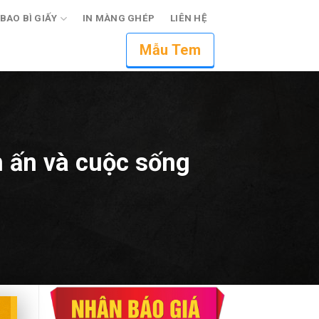
 BAO BÌ GIẤY
IN MÀNG GHÉP
LIÊN HỆ
Mẫu Tem
n ấn và cuộc sống