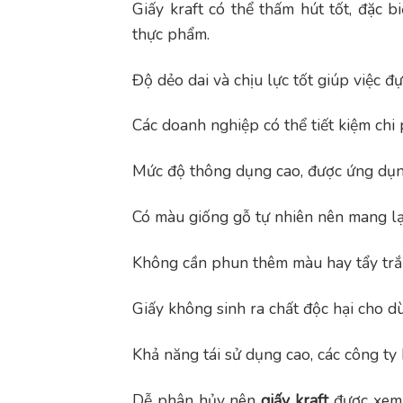
Giấy kraft có thể thấm hút tốt, đặc 
thực phẩm.
Độ dẻo dai và chịu lực tốt giúp việc 
Các doanh nghiệp có thể tiết kiệm chi 
Mức độ thông dụng cao, được ứng dụng
Có màu giống gỗ tự nhiên nên mang lại
Không cần phun thêm màu hay tẩy trắ
Giấy không sinh ra chất độc hại cho dù
Khả năng tái sử dụng cao, các công ty 
Dễ phân hủy nên
giấy kraft
được xem 