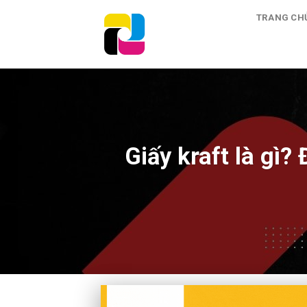
Skip
TRANG CH
to
content
Giấy kraft là gì