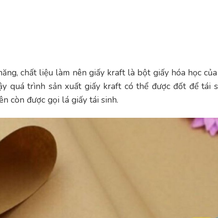
ăng, chất liệu làm nên giấy kraft là bột giấy hóa học của
y quá trình sản xuất giấy kraft có thể được đốt để tái s
ên còn được gọi lá giấy tái sinh.