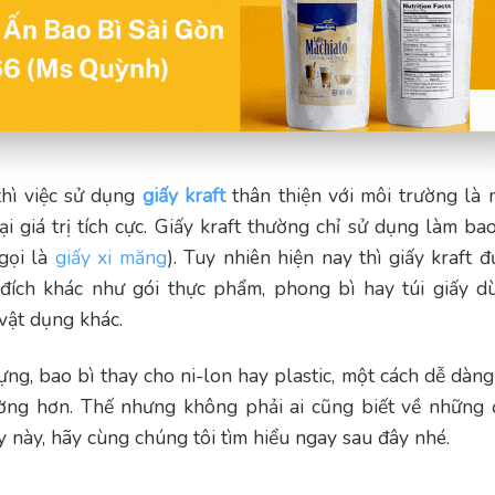
hì việc sử dụng
giấy kraft
thân thiện với môi trường là 
i giá trị tích cực. Giấy kraft thường chỉ sử dụng làm bao
gọi là
giấy xi măng
). Tuy nhiên hiện nay thì giấy kraft 
đích khác như gói thực phẩm, phong bì hay túi giấy d
 vật dụng khác.
ng, bao bì thay cho ni-lon hay plastic, một cách dễ dàng
ường hơn. Thế nhưng không phải ai cũng biết về những 
ấy này, hãy cùng chúng tôi tìm hiểu ngay sau đây nhé.