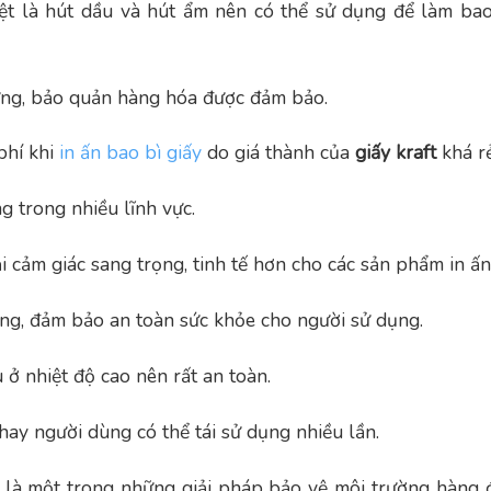
biệt là hút dầu và hút ẩm nên có thể sử dụng để làm bao
đựng, bảo quản hàng hóa được đảm bảo.
phí khi
in ấn bao bì giấy
do giá thành của
giấy kraft
khá rẻ
 trong nhiều lĩnh vực.
 cảm giác sang trọng, tinh tế hơn cho các sản phẩm in ấn
ng, đảm bảo an toàn sức khỏe cho người sử dụng.
 ở nhiệt độ cao nên rất an toàn.
hay người dùng có thể tái sử dụng nhiều lần.
là một trong những giải pháp bảo vệ môi trường hàng 