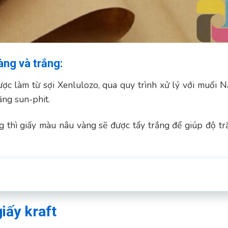
àng và trắng:
ược làm từ sợi Xenlulozo, qua quy trình xử lý với muối Na
ng sun-phit.
ng thì giấy màu nâu vàng sẽ được tẩy trắng để giúp độ tr
iấy kraft