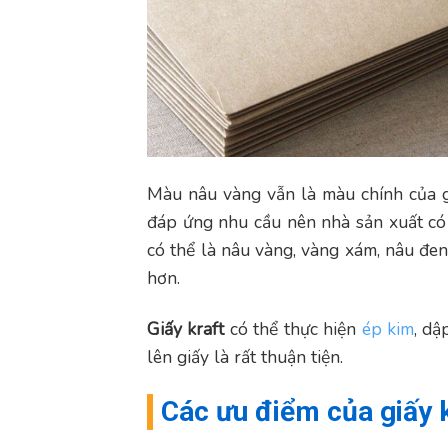
Màu nâu vàng vẫn là màu chính của gi
đáp ứng nhu cầu nên nhà sản xuất có t
có thể là nâu vàng, vàng xám, nâu đen
hơn.
Giấy kraft
có thể thực hiện
ép kim
, dậ
lên giấy là rất thuận tiện.
Các ưu điểm của giấy 