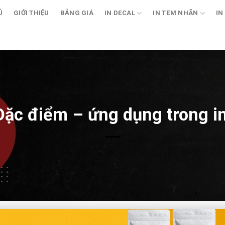
Ủ
GIỚI THIỆU
BẢNG GIÁ
IN DECAL
IN TEM NHÃN
IN
? Đặc điểm – ứng dụng trong i