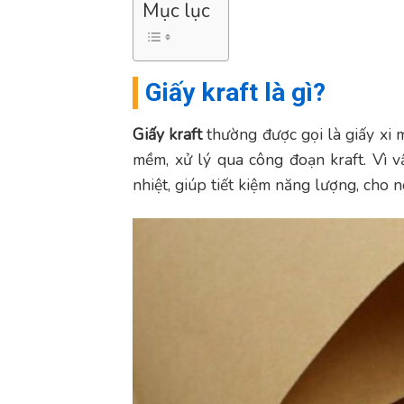
Mục lục
Giấy kraft là gì?
Giấy kraft
thường được gọi là giấy xi m
mềm, xử lý qua công đoạn kraft. Vì vậ
nhiệt, giúp tiết kiệm năng lượng, cho n