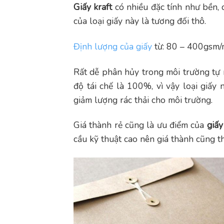
Giấy kraft
có nhiều đặc tính như bền, 
của loại giấy này là tương đối thô.
Định lượng của giấy
từ: 80 – 400gsm/
Rất dễ phân hủy trong môi trường tự nh
độ tái chế là 100%, vì vậy loại giấy
giảm lượng rác thải cho môi trường.
Giá thành rẻ cũng là ưu điểm của
giấy
cầu kỹ thuật cao nên giá thành cũng th