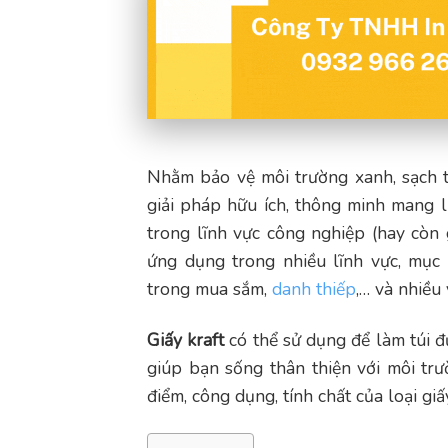
Nhằm bảo vệ môi trường xanh, sạch t
giải pháp hữu ích, thông minh mang lạ
trong lĩnh vực công nghiệp (hay còn 
ứng dụng trong nhiều lĩnh vực, mục 
trong mua sắm,
danh thiếp
,… và nhiều
Giấy kraft
có thể sử dụng để làm túi đự
giúp bạn sống thân thiện với môi tr
điểm, công dụng, tính chất của loại gi