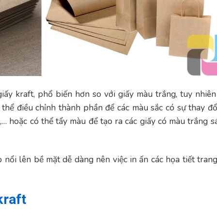
ấy kraft, phổ biến hơn so với giấy màu trắng, tuy nhiên
hể điều chỉnh thành phần để các màu sắc có sự thay đổi 
,… hoặc có thể tẩy màu để tạo ra các giấy có màu trắng s
p nổi lên bề mặt dễ dàng nên việc in ấn các họa tiết trang
kraft