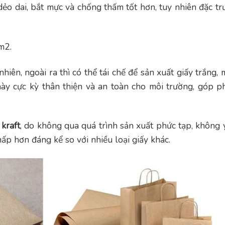
dẻo dai, bắt mực và chống thấm tốt hơn, tuy nhiên đặc tr
m2.
iên, ngoài ra thì có thể tái chế để sản xuất giấy trắng, 
 này cực kỳ thân thiện và an toàn cho môi trường, góp p
 kraft
, do không qua quá trình sản xuất phức tạp, không 
ấp hơn đáng kể so với nhiều loại giấy khác.