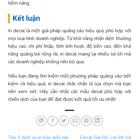
tiềm năng.
Kết luận
In decal là một giải pháp quảng cáo hiệu quả, phù hợp với
mọi loại hình doanh nghiệp. Từ khả năng nhận diện thương
hiệu cao, chi phí thấp, tính linh hoạt, độ bền cao, đến khả
năng quảng bá rộng rãi, in decal mang lại nhiều lợi ích mà
các doanh nghiệp không nên bỏ qua.
Nếu bạn đang tìm kiếm một phương pháp quảng cáo tiết
kiệm và hiệu quả, in decal chắc chắn là lựa chọn mà bạn
nên xem xét. Hãy cân nhắc các mẫu decal phù hợp với
chiến dịch của bạn để đạt được kết quả tối ưu nhất!
Top 5 dịch vụ in hộp giấy giá
Decal Giá Rẻ: Lợi Ích Và