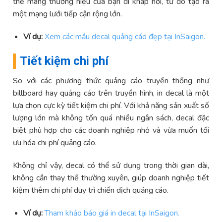
thể mang thương hiệu của bạn đi khắp nơi, từ đó tạo ra
một mạng lưới tiếp cận rộng lớn.
Ví dụ:
Xem các mẫu decal quảng cáo đẹp tại InSaigon.
Tiết kiệm chi phí
So với các phương thức quảng cáo truyền thống như
billboard hay quảng cáo trên truyền hình, in decal là một
lựa chọn cực kỳ tiết kiệm chi phí. Với khả năng sản xuất số
lượng lớn mà không tốn quá nhiều ngân sách, decal đặc
biệt phù hợp cho các doanh nghiệp nhỏ và vừa muốn tối
ưu hóa chi phí quảng cáo.
Không chỉ vậy, decal có thể sử dụng trong thời gian dài,
không cần thay thế thường xuyên, giúp doanh nghiệp tiết
kiệm thêm chi phí duy trì chiến dịch quảng cáo.
Ví dụ:
Tham khảo báo giá in decal tại InSaigon.