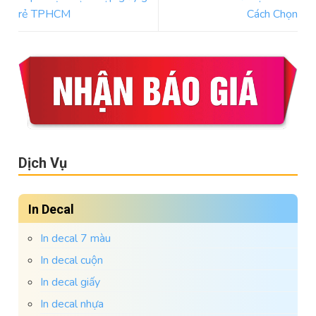
rẻ TPHCM
Cách Chọn
Dịch Vụ
In Decal
In decal 7 màu
In decal cuộn
In decal giấy
In decal nhựa