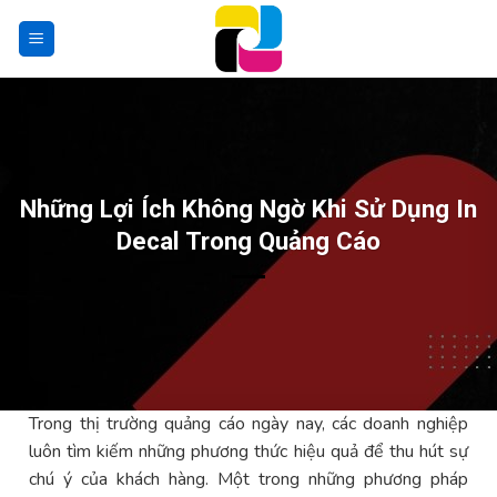
Skip
to
content
Những Lợi Ích Không Ngờ Khi Sử Dụng In
Decal Trong Quảng Cáo
Trong thị trường quảng cáo ngày nay, các doanh nghiệp
luôn tìm kiếm những phương thức hiệu quả để thu hút sự
chú ý của khách hàng. Một trong những phương pháp