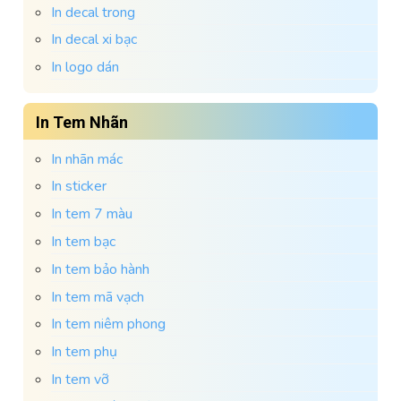
In decal trong
In decal xi bạc
In logo dán
In Tem Nhãn
In nhãn mác
In sticker
In tem 7 màu
In tem bạc
In tem bảo hành
In tem mã vạch
In tem niêm phong
In tem phụ
In tem vỡ