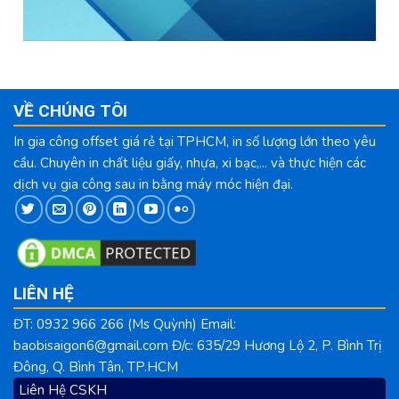
VỀ CHÚNG TÔI
In gia công offset giá rẻ tại TPHCM, in số lượng lớn theo yêu
cầu. Chuyên in chất liệu giấy, nhựa, xi bạc,... và thực hiện các
dịch vụ gia công sau in bằng máy móc hiện đại.
LIÊN HỆ
ĐT: 0932 966 266 (Ms Quỳnh) Email:
baobisaigon6@gmail.com Đ/c: 635/29 Hương Lộ 2, P. Bình Trị
Đông, Q. Bình Tân, TP.HCM
Liên Hệ CSKH