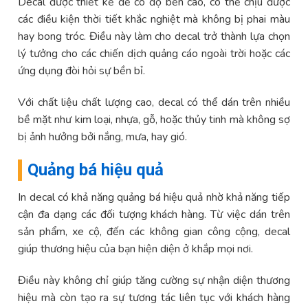
Decal được thiết kế để có độ bền cao, có thể chịu được
các điều kiện thời tiết khắc nghiệt mà không bị phai màu
hay bong tróc. Điều này làm cho decal trở thành lựa chọn
lý tưởng cho các chiến dịch quảng cáo ngoài trời hoặc các
ứng dụng đòi hỏi sự bền bỉ.
Với chất liệu chất lượng cao, decal có thể dán trên nhiều
bề mặt như kim loại, nhựa, gỗ, hoặc thủy tinh mà không sợ
bị ảnh hưởng bởi nắng, mưa, hay gió.
Quảng bá hiệu quả
In decal có khả năng quảng bá hiệu quả nhờ khả năng tiếp
cận đa dạng các đối tượng khách hàng. Từ việc dán trên
sản phẩm, xe cộ, đến các không gian công cộng, decal
giúp thương hiệu của bạn hiện diện ở khắp mọi nơi.
Điều này không chỉ giúp tăng cường sự nhận diện thương
hiệu mà còn tạo ra sự tương tác liên tục với khách hàng